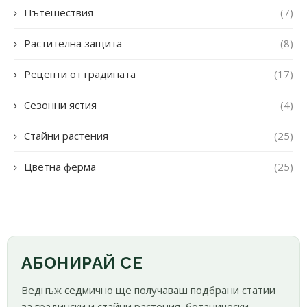
Пътешествия
(7)
Растителна защита
(8)
Рецепти от градината
(17)
Сезонни ястия
(4)
Стайни растения
(25)
Цветна ферма
(25)
АБОНИРАЙ СЕ
Веднъж седмично ще получаваш подбрани статии
за градински и стайни растения, ботанически