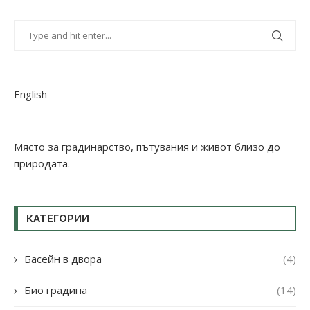
English
Място за градинарство, пътувания и живот близо до
природата.
КАТЕГОРИИ
Басейн в двора
(4)
Био градина
(14)