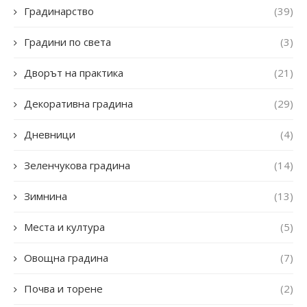
Градинарство
(39)
Градини по света
(3)
Дворът на практика
(21)
Декоративна градина
(29)
Дневници
(4)
Зеленчукова градина
(14)
Зимнина
(13)
Места и култура
(5)
Овощна градина
(7)
Почва и торене
(2)