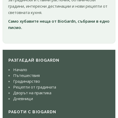
градини, интересни дестинации и нови рецепти от
световната кухня.
Само хубавите неща от BioGardn, събрани в едно
писмо.
РАЗГЛЕДАЙ BIOGARDN
Начало
Пътешествия
Градинарство
Рецепти от градината
Дворът на практика
Дневници
РАБОТИ С BIOGARDN