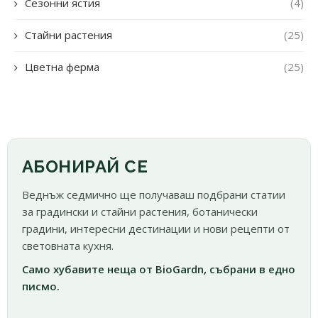
Сезонни ястия
(4)
Стайни растения
(25)
Цветна ферма
(25)
АБОНИРАЙ СЕ
Веднъж седмично ще получаваш подбрани статии
за градински и стайни растения, ботанически
градини, интересни дестинации и нови рецепти от
световната кухня.
Само хубавите неща от BioGardn, събрани в едно
писмо.