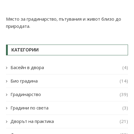
Място за градинарство, пътувания и живот близо до
природата.
КАТЕГОРИИ
Басейн в двора
(4)
Био градина
(14)
Градинарство
(39)
Градини по света
(3)
Дворът на практика
(21)