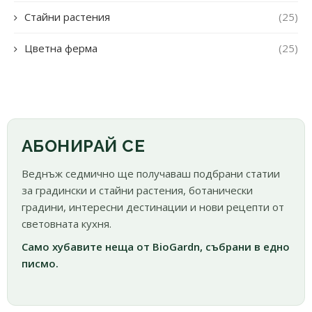
Стайни растения
(25)
Цветна ферма
(25)
АБОНИРАЙ СЕ
Веднъж седмично ще получаваш подбрани статии
за градински и стайни растения, ботанически
градини, интересни дестинации и нови рецепти от
световната кухня.
Само хубавите неща от BioGardn, събрани в едно
писмо.