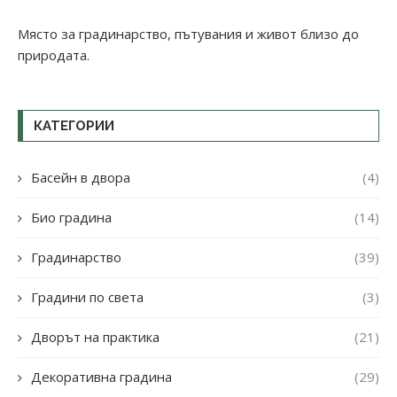
Място за градинарство, пътувания и живот близо до
природата.
КАТЕГОРИИ
Басейн в двора
(4)
Био градина
(14)
Градинарство
(39)
Градини по света
(3)
Дворът на практика
(21)
Декоративна градина
(29)