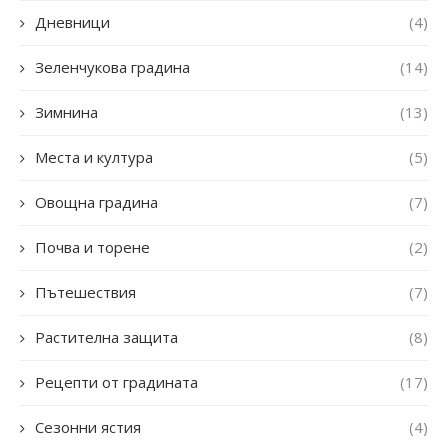
Дневници
(4)
Зеленчукова градина
(14)
Зимнина
(13)
Места и култура
(5)
Овощна градина
(7)
Почва и торене
(2)
Пътешествия
(7)
Растителна защита
(8)
Рецепти от градината
(17)
Сезонни ястия
(4)