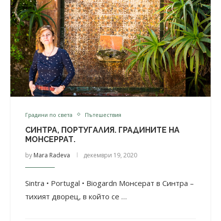
Градини по света
Пътешествия
СИНТРА, ПОРТУГАЛИЯ. ГРАДИНИТЕ НА
МОНСЕРРАТ.
by
Mara Radeva
декември 19, 2020
Sintra • Portugal • Biogardn Монсерат в Синтра –
тихият дворец, в който се …