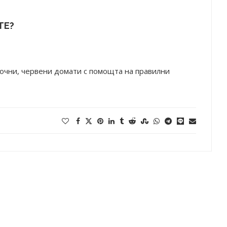
ТЕ?
сочни, червени домати с помощта на правилни