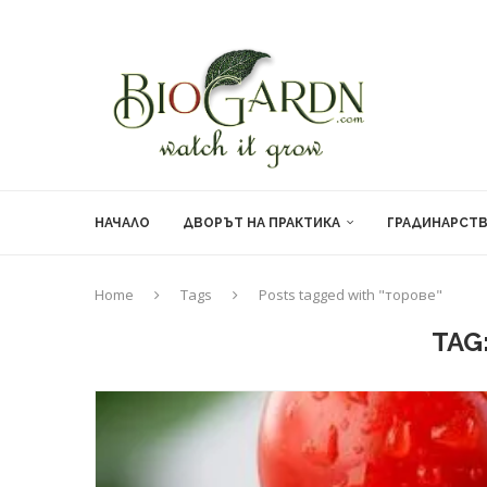
НАЧАЛО
ДВОРЪТ НА ПРАКТИКА
ГРАДИНАРСТ
Home
Tags
Posts tagged with "торове"
TAG