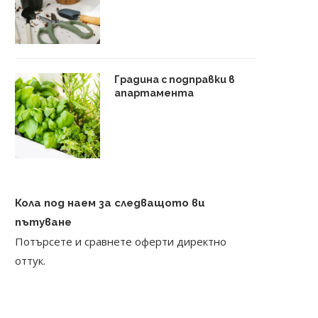
Градина с подправки в
апартамента
Кола под наем за следващото ви
пътуване
Потърсете и сравнете оферти директно
оттук.