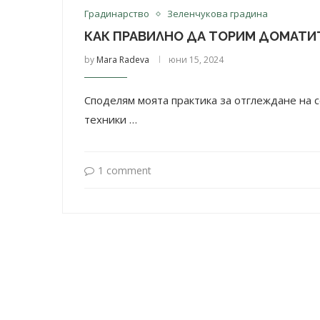
Градинарство
Зеленчукова градина
КАК ПРАВИЛНО ДА ТОРИМ ДОМАТИ
by
Mara Radeva
юни 15, 2024
Споделям моята практика за отглеждане на 
техники …
1 comment