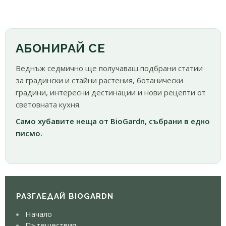
АБОНИРАЙ СЕ
Веднъж седмично ще получаваш подбрани статии
за градински и стайни растения, ботанически
градини, интересни дестинации и нови рецепти от
световната кухня.
Само хубавите неща от BioGardn, събрани в едно
писмо.
РАЗГЛЕДАЙ BIOGARDN
Начало
Пътешествия