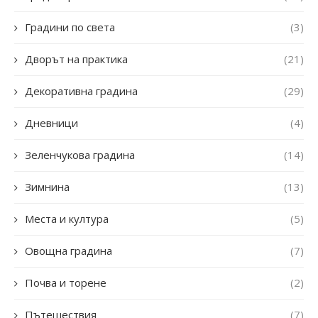
Градини по света
(3)
Дворът на практика
(21)
Декоративна градина
(29)
Дневници
(4)
Зеленчукова градина
(14)
Зимнина
(13)
Места и култура
(5)
Овощна градина
(7)
Почва и торене
(2)
Пътешествия
(7)