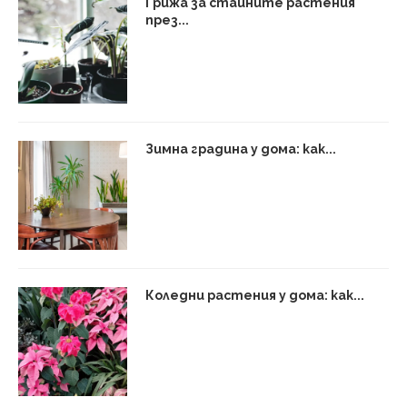
Грижа за стайните растения
през...
Зимна градина у дома: как...
Коледни растения у дома: как...