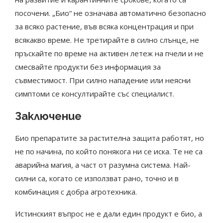
посочени. „Био“ не означава автоматично безопасно
за всяко растение, във всяка концентрация и при
всякакво време. Не третирайте в силно слънце, не
пръскайте по време на активен летеж на пчели и не
смесвайте продукти без информация за
съвместимост. При силно нападение или неясни
симптоми се консултирайте със специалист.
Заключение
Био препаратите за растителна защита работят, но
не по начина, по който понякога ни се иска. Те не са
аварийна магия, а част от разумна система. Най-
силни са, когато се използват рано, точно и в
комбинация с добра агротехника.
Истинският въпрос не е дали един продукт е био, а