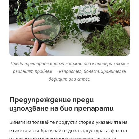
Преди третиране винаги е важно да се провери какъв е
реалният проблем — неприятел, болест, хранителен
дефицит или стрес.
Предупреждение преди
използване на био препарати
Винаги използвайте продукти според указанията на
етикета и съобразявайте дозата, културата, фазата
на развитие и карантинните срокове, когато са