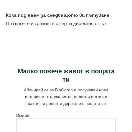
Кола под наем за следващото ви пътуване
Потърсете и сравнете оферти директно оттук.
Малко повече живот в пощата
ти
Абонирай се за BioGardn и получавай нови
истории от пътуванията, полезни статии и
практични рецепти директно в пощата си.
Имейл