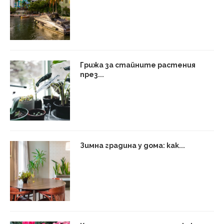
Грижа за стайните растения
през...
Зимна градина у дома: как...