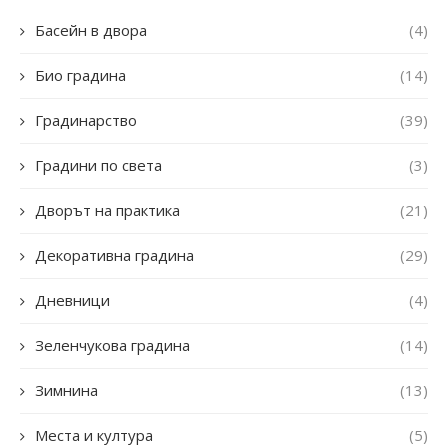
Басейн в двора
(4)
Био градина
(14)
Градинарство
(39)
Градини по света
(3)
Дворът на практика
(21)
Декоративна градина
(29)
Дневници
(4)
Зеленчукова градина
(14)
Зимнина
(13)
Места и култура
(5)