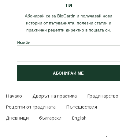
ти
Абонирай се за BioGardn и получавай нови
истории от пътуванията, полезни статии и
практични рецепти директно в пощата си.
Имейл
АБОНИРАЙ МЕ
Начало
Дворът на практика
Градинарство
Рецепти от градината
Пътешествия
Дневници
български
English