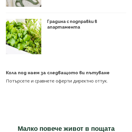
Градина с подправки в
апартамента
Кола под наем за следващото ви пътуване
Потърсете и сравнете оферти директно оттук.
Малко повече живот в пощата