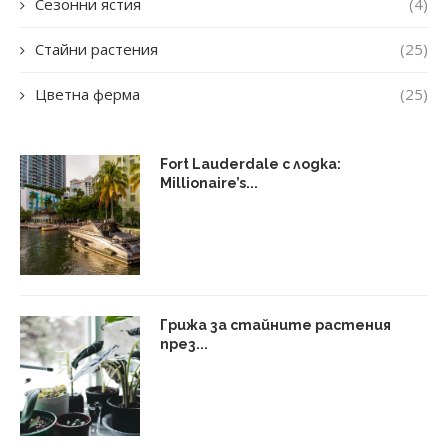
Сезонни ястия
(4)
Стайни растения
(25)
Цветна ферма
(25)
Fort Lauderdale с лодка:
Millionaire’s...
Грижа за стайните растения
през...