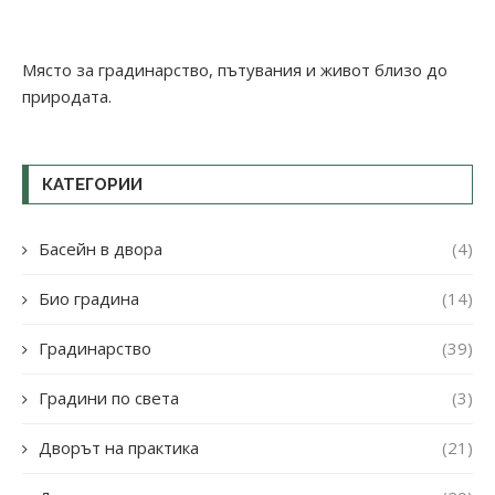
Място за градинарство, пътувания и живот близо до
природата.
КАТЕГОРИИ
Басейн в двора
(4)
Био градина
(14)
Градинарство
(39)
Градини по света
(3)
Дворът на практика
(21)