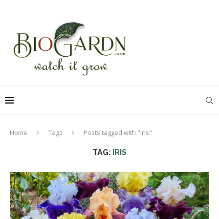
Home
Tags
Posts tagged with "iris"
TAG:
IRIS