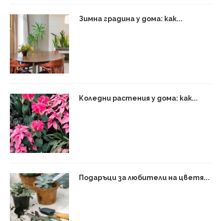
Зимна градина у дома: как...
Коледни растения у дома: как...
Подаръци за любители на цветя...