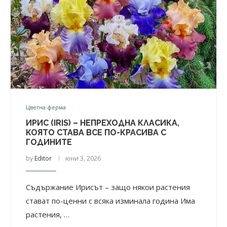
Цветна ферма
ИРИС (IRIS) – НЕПРЕХОДНА КЛАСИКА,
КОЯТО СТАВА ВСЕ ПО-КРАСИВА С
ГОДИНИТЕ
by
Editor
юни 3, 2026
Съдържание Ирисът – защо някои растения
стават по-ценни с всяка изминала година Има
растения, …