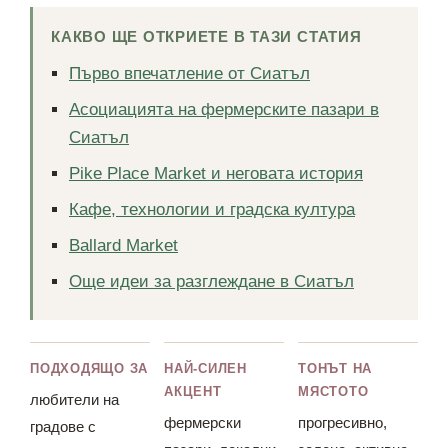
КАКВО ЩЕ ОТКРИЕТЕ В ТАЗИ СТАТИЯ
Първо впечатление от Сиатъл
Асоциацията на фермерските пазари в
Сиатъл
Pike Place Market и неговата история
Кафе, технологии и градска култура
Ballard Market
Още идеи за разглеждане в Сиатъл
ПОДХОДЯЩО ЗА
НАЙ-СИЛЕН
ТОНЪТ НА
АКЦЕНТ
МЯСТОТО
любители на
фермерски
прогресивно,
градове с