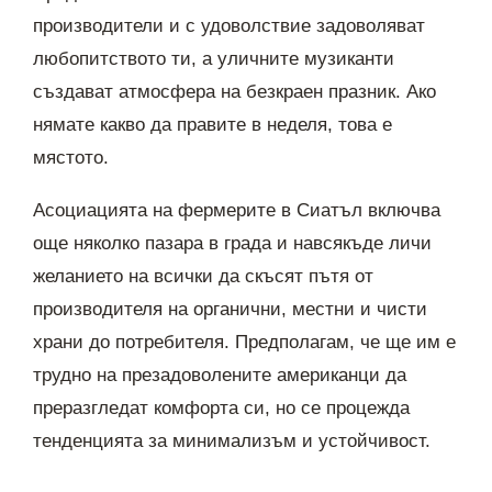
производители и с удоволствие задоволяват
любопитството ти, а уличните музиканти
създават атмосфера на безкраен празник. Ако
нямате какво да правите в неделя, това е
мястото.
Асоциацията на фермерите в Сиатъл включва
още няколко пазара в града и навсякъде личи
желанието на всички да скъсят пътя от
производителя на органични, местни и чисти
храни до потребителя. Предполагам, че ще им е
трудно на презадоволените американци да
преразгледат комфорта си, но се процежда
тенденцията за минимализъм и устойчивост.