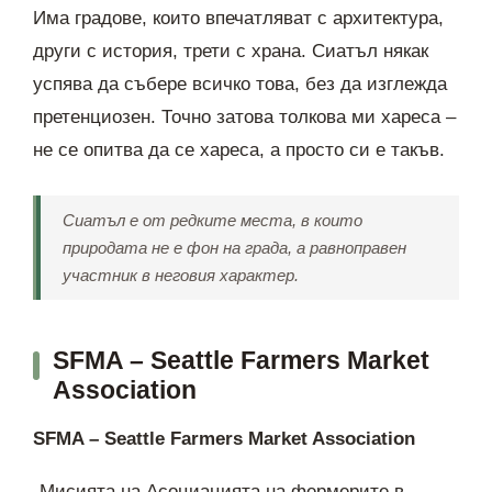
Има градове, които впечатляват с архитектура,
други с история, трети с храна. Сиатъл някак
успява да събере всичко това, без да изглежда
претенциозен. Точно затова толкова ми хареса –
не се опитва да се хареса, а просто си е такъв.
Сиатъл е от редките места, в които
природата не е фон на града, а равноправен
участник в неговия характер.
SFMA – Seattle Farmers Market
Association
SFMA – Seattle Farmers Market Association
„Мисията на Асоциацията на фермерите в