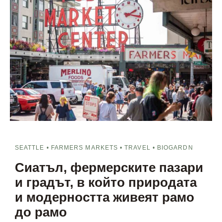
SEATTLE • FARMERS MARKETS • TRAVEL • BIOGARDN
Сиатъл, фермерските пазари
и градът, в който природата
и модерността живеят рамо
до рамо