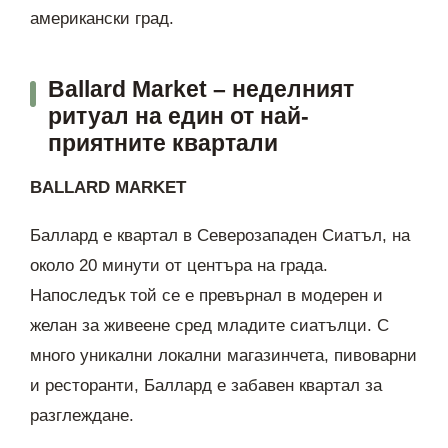
американски град.
Ballard Market – неделният
ритуал на един от най-
приятните квартали
BALLARD MARKET
Баллард е квартал в Северозападен Сиатъл, на
около 20 минути от центъра на града.
Напоследък той се е превърнал в модерен и
желан за живеене сред младите сиатълци. С
много уникални локални магазинчета, пивоварни
и ресторанти, Баллард е забавен квартал за
разглеждане.