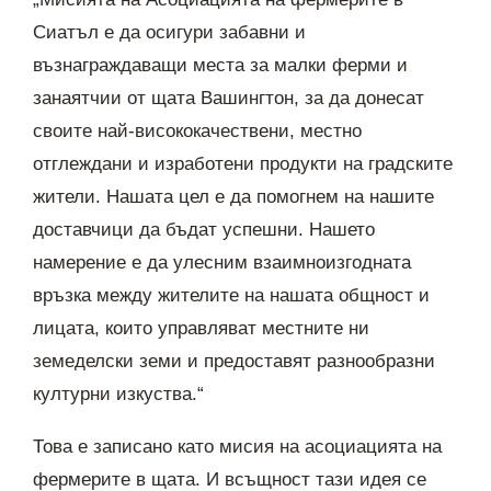
Сиатъл е да осигури забавни и
възнаграждаващи места за малки ферми и
занаятчии от щата Вашингтон, за да донесат
своите най-висококачествени, местно
отглеждани и изработени продукти на градските
жители. Нашата цел е да помогнем на нашите
доставчици да бъдат успешни. Нашето
намерение е да улесним взаимноизгодната
връзка между жителите на нашата общност и
лицата, които управляват местните ни
земеделски земи и предоставят разнообразни
културни изкуства.“
Това е записано като мисия на асоциацията на
фермерите в щата. И всъщност тази идея се