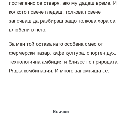
постепенно се отваря, ако му дадеш време. И
колкото повече гледаш, толкова повече
започваш да разбираш защо толкова хора са
влюбени в него.
За мен той остава като особена смес от
фермерски пазар, кафе култура, спортен дух,
технологична амбиция и близост с природата.
Рядка комбинация. И много запомняща се.
Всички