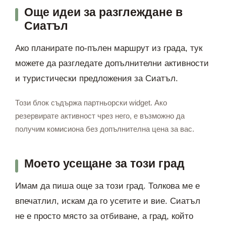
Още идеи за разглеждане в
Сиатъл
Ако планирате по-пълен маршрут из града, тук
можете да разгледате допълнителни активности
и туристически предложения за Сиатъл.
Този блок съдържа партньорски widget. Ако
резервирате активност чрез него, е възможно да
получим комисиона без допълнителна цена за вас.
Моето усещане за този град
Имам да пиша още за този град. Толкова ме е
впечатлил, искам да го усетите и вие. Сиатъл
не е просто място за отбиване, а град, който