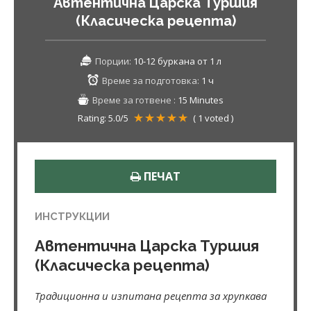
Автентична Царска Туршия
(Класическа рецепта)
Порции:
10-12 буркана от 1 л
Време за подготовка:
1 ч
Време за готвене :
15 Minutes
Rating:
5.0
/5
(
1
voted )
ПЕЧАТ
ИНСТРУКЦИИ
Автентична Царска Туршия
(Класическа рецепта)
Традиционна и изпитана рецепта за хрупкава