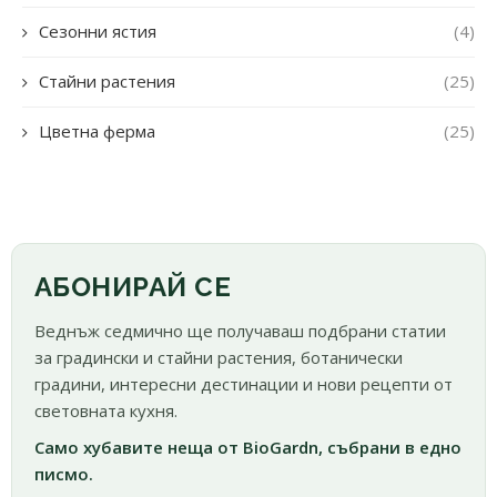
Сезонни ястия
(4)
Стайни растения
(25)
Цветна ферма
(25)
АБОНИРАЙ СЕ
Веднъж седмично ще получаваш подбрани статии
за градински и стайни растения, ботанически
градини, интересни дестинации и нови рецепти от
световната кухня.
Само хубавите неща от BioGardn, събрани в едно
писмо.