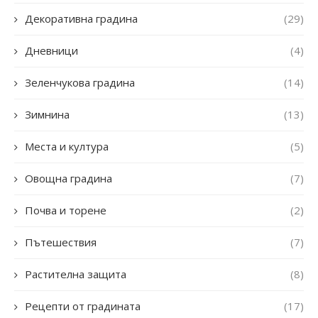
Декоративна градина
(29)
Дневници
(4)
Зеленчукова градина
(14)
Зимнина
(13)
Места и култура
(5)
Овощна градина
(7)
Почва и торене
(2)
Пътешествия
(7)
Растителна защита
(8)
Рецепти от градината
(17)