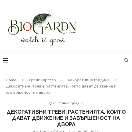
Home
Градинарство
Декоративна градина
Декоративни треви: растенията, които дават движение и
завършеност на двора
Декоративна градина
ДЕКОРАТИВНИ ТРЕВИ: РАСТЕНИЯТА, КОИТО
ДАВАТ ДВИЖЕНИЕ И ЗАВЪРШЕНОСТ НА
ДВОРА
written by
Editor
юни 25, 2026