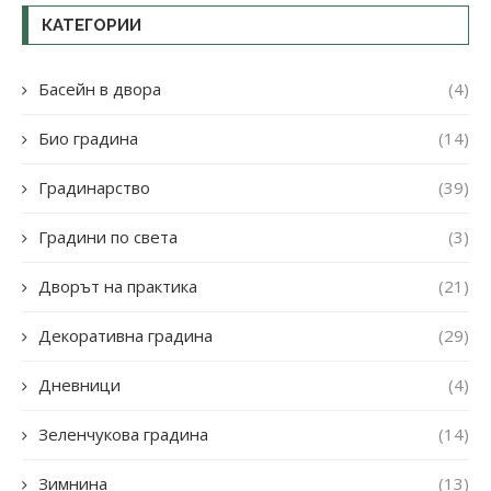
КАТЕГОРИИ
Басейн в двора
(4)
Био градина
(14)
Градинарство
(39)
Градини по света
(3)
Дворът на практика
(21)
Декоративна градина
(29)
Дневници
(4)
Зеленчукова градина
(14)
Зимнина
(13)