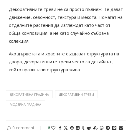
Декоративните треви не са просто пълнеж. Те дават
движение, сезонност, текстура и мекота. Помагат на
отделните растения да изглеждат като част от
обща композиция, а не като случайно събрана
колекция.
Ако дърветата и храстите създават структурата на
двора, декоративните треви често са детайлът,
който прави тази структура жива.
ДЕКОРАТИВНА ГРАДИНА
ДЕКОРАТИВНИ ТРЕВИ
МОДЕРНА ГРАДИНА
0 comment
0