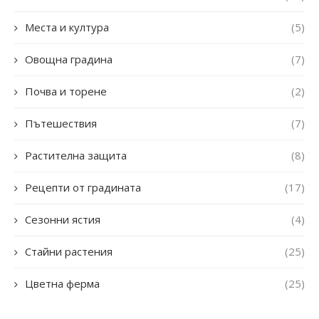
Места и култура
(5)
Овощна градина
(7)
Почва и торене
(2)
Пътешествия
(7)
Растителна защита
(8)
Рецепти от градината
(17)
Сезонни ястия
(4)
Стайни растения
(25)
Цветна ферма
(25)