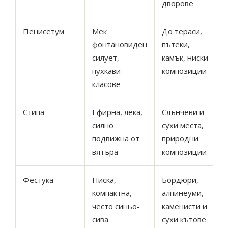
дворове
Пенисетум
Мек
До тераси,
фонтановиден
пътеки,
силует,
камък, ниски
пухкави
композиции
класове
Стипа
Ефирна, лека,
Слънчеви и
силно
сухи места,
подвижна от
природни
вятъра
композиции
Фестука
Ниска,
Бордюри,
компактна,
алпинеуми,
често синьо-
каменисти и
сива
сухи кътове