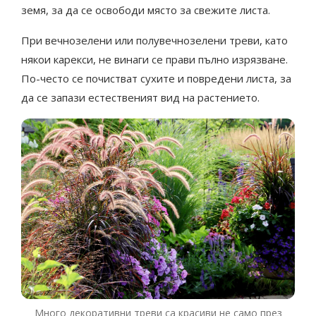
земя, за да се освободи място за свежите листа.
При вечнозелени или полувечнозелени треви, като
някои карекси, не винаги се прави пълно изрязване.
По-често се почистват сухите и повредени листа, за
да се запази естественият вид на растението.
Много декоративни треви са красиви не само през