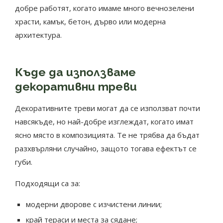
добре работят, когато имаме много вечнозелени
храсти, камък, бетон, дърво или модерна
архитектура.
Къде да използваме
декоративни треви
Декоративните треви могат да се използват почти
навсякъде, но най-добре изглеждат, когато имат
ясно място в композицията. Те не трябва да бъдат
разхвърляни случайно, защото тогава ефектът се
губи.
Подходящи са за:
модерни дворове с изчистени линии;
край тераси и места за сядане;