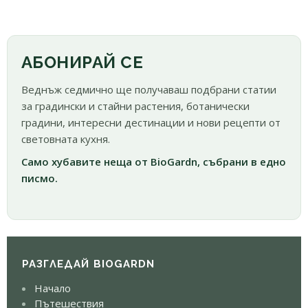
АБОНИРАЙ СЕ
Веднъж седмично ще получаваш подбрани статии
за градински и стайни растения, ботанически
градини, интересни дестинации и нови рецепти от
световната кухня.
Само хубавите неща от BioGardn, събрани в едно
писмо.
РАЗГЛЕДАЙ BIOGARDN
Начало
Пътешествия