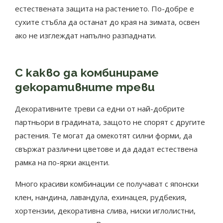
естествената защита на растението. По-добре е
сухите стъбла да останат до края на зимата, освен
ако не изглеждат напълно разпаднати.
С какво да комбинираме
декоративните треви
Декоративните треви са едни от най-добрите
партньори в градината, защото не спорят с другите
растения. Те могат да омекотят силни форми, да
свържат различни цветове и да дадат естествена
рамка на по-ярки акценти.
Много красиви комбинации се получават с японски
клен, нандина, лавандула, ехинацея, рудбекия,
хортензии, декоративна слива, ниски иглолистни,