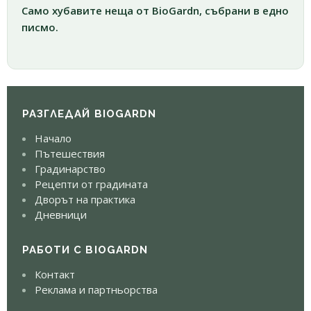
Само хубавите неща от BioGardn, събрани в едно
писмо.
РАЗГЛЕДАЙ BIOGARDN
Начало
Пътешествия
Градинарство
Рецепти от градината
Дворът на практика
Дневници
РАБОТИ С BIOGARDN
Контакт
Реклама и партньорства