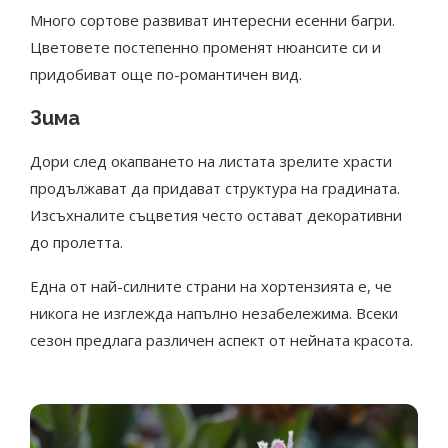
Много сортове развиват интересни есенни багри.
Цветовете постепенно променят нюансите си и
придобиват още по-романтичен вид.
Зима
Дори след окапването на листата зрелите храсти
продължават да придават структура на градината.
Изсъхналите съцветия често остават декоративни
до пролетта.
Една от най-силните страни на хортензията е, че
никога не изглежда напълно незабележима. Всеки
сезон предлага различен аспект от нейната красота.