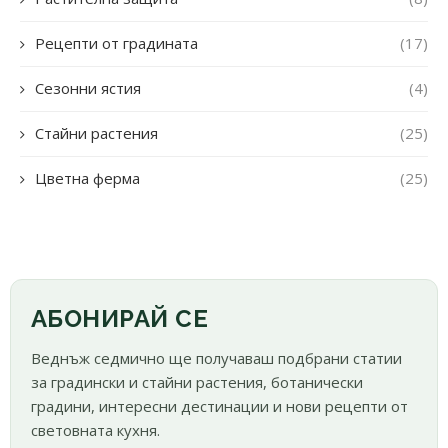
Рецепти от градината
(17)
Сезонни ястия
(4)
Стайни растения
(25)
Цветна ферма
(25)
АБОНИРАЙ СЕ
Веднъж седмично ще получаваш подбрани статии
за градински и стайни растения, ботанически
градини, интересни дестинации и нови рецепти от
световната кухня.