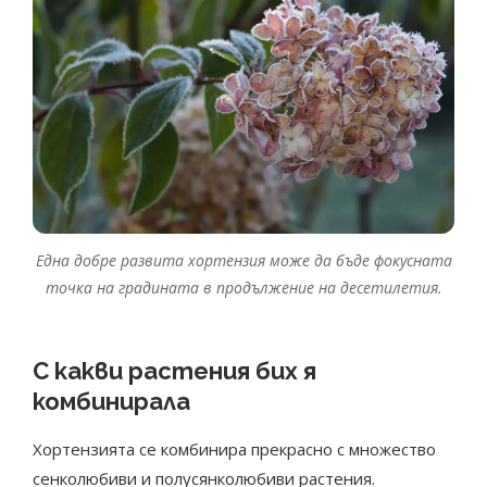
Една добре развита хортензия може да бъде фокусната
точка на градината в продължение на десетилетия.
С какви растения бих я
комбинирала
Хортензията се комбинира прекрасно с множество
сенколюбиви и полусянколюбиви растения.