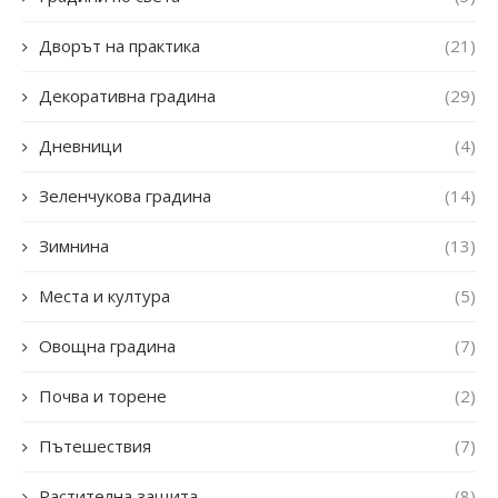
Дворът на практика
(21)
Декоративна градина
(29)
Дневници
(4)
Зеленчукова градина
(14)
Зимнина
(13)
Места и култура
(5)
Овощна градина
(7)
Почва и торене
(2)
Пътешествия
(7)
Растителна защита
(8)