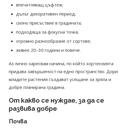
впечатляващ цъфтеж;
дълъг декоративен период;
силно присъствие в градината;
подходяща за фокусна точка;
огромно разнообразие от сортове;
живее 20–30 години и повече.
Аз лично харесвам начина, по който хортензията
придава завършеност на едно пространство. Дори
младите растения създават усещане за зряла и
добре планирана градина.
От какво се нуждае, за да се
развива добре
Почва