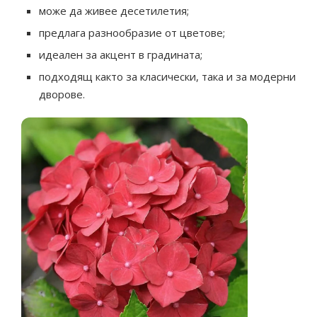
може да живее десетилетия;
предлага разнообразие от цветове;
идеален за акцент в градината;
подходящ както за класически, така и за модерни
дворове.