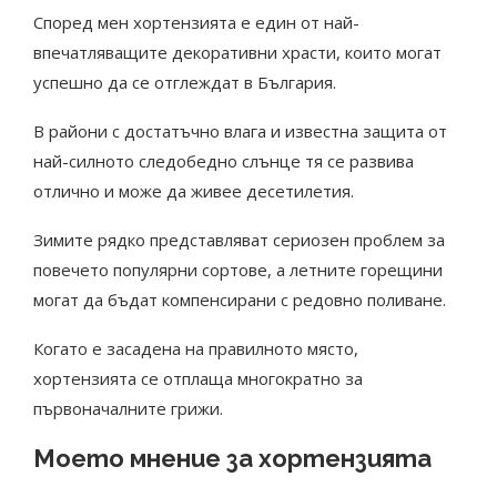
Според мен хортензията е един от най-
впечатляващите декоративни храсти, които могат
успешно да се отглеждат в България.
В райони с достатъчно влага и известна защита от
най-силното следобедно слънце тя се развива
отлично и може да живее десетилетия.
Зимите рядко представляват сериозен проблем за
повечето популярни сортове, а летните горещини
могат да бъдат компенсирани с редовно поливане.
Когато е засадена на правилното място,
хортензията се отплаща многократно за
първоначалните грижи.
Моето мнение за хортензията