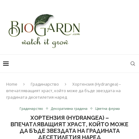
Home
Градинарство
Хортензия (Hydrangea) –
впечатляващият храст, който може да бъде звездата на
градината десетилетия наред
Градинарство
Декоративна градина
Цветна ферма
ХОРТЕНЗИЯ (HYDRANGEA) –
ВПЕЧАТЛЯВАЩИЯТ ХРАСТ, КОЙТО МОЖЕ
ДА БЪДЕ ЗВЕЗДАТА НА ГРАДИНАТА
ДЕСЕТИЛЕТИЯ НАРЕД