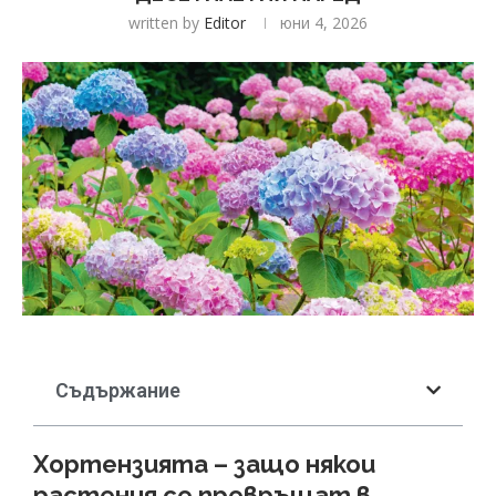
written by
Editor
юни 4, 2026
Съдържание
Хортензията – защо някои
растения се превръщат в