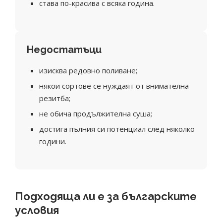
става по-красива с всяка година.
Недостатъци
изисква редовно поливане;
някои сортове се нуждаят от внимателна
резитба;
не обича продължителна суша;
достига пълния си потенциал след няколко
години.
Подходяща ли е за българските
условия