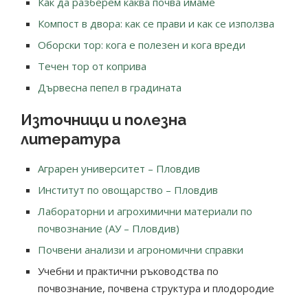
Как да разберем каква почва имаме
Компост в двора: как се прави и как се използва
Оборски тор: кога е полезен и кога вреди
Течен тор от коприва
Дървесна пепел в градината
Източници и полезна
литература
Аграрен университет – Пловдив
Институт по овощарство – Пловдив
Лабораторни и агрохимични материали по
почвознание (АУ – Пловдив)
Почвени анализи и агрономични справки
Учебни и практични ръководства по
почвознание, почвена структура и плодородие