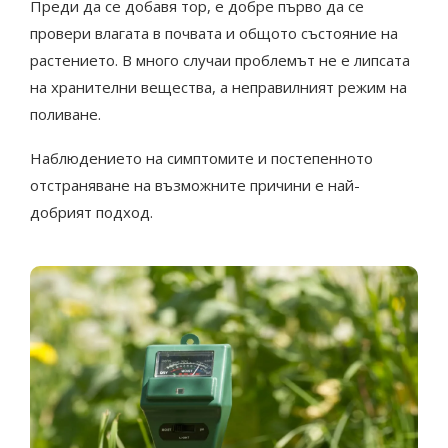
Преди да се добавя тор, е добре първо да се
провери влагата в почвата и общото състояние на
растението. В много случаи проблемът не е липсата
на хранителни вещества, а неправилният режим на
поливане.
Наблюдението на симптомите и постепенното
отстраняване на възможните причини е най-
добрият подход.