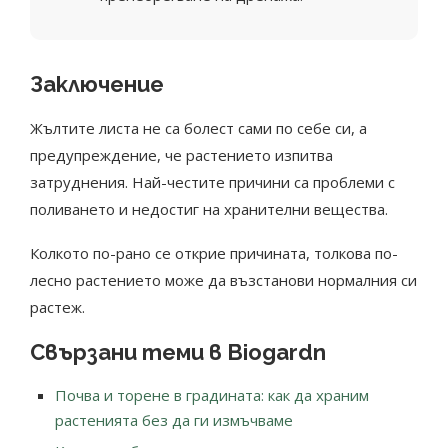
Заключение
Жълтите листа не са болест сами по себе си, а
предупреждение, че растението изпитва
затруднения. Най-честите причини са проблеми с
поливането и недостиг на хранителни вещества.
Колкото по-рано се открие причината, толкова по-
лесно растението може да възстанови нормалния си
растеж.
Свързани теми в Biogardn
Почва и торене в градината: как да храним
растенията без да ги измъчваме