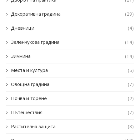
Декоративна градина
(29)
Дневници
(4)
Зеленчукова градина
(14)
Зимнина
(14)
Места и култура
(5)
Овощна градина
(7)
Почва и торене
(2)
Пътешествия
(7)
Растителна защита
(8)