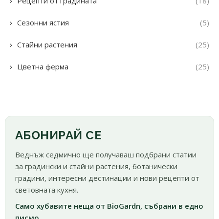
Рецепти от градината
(18)
Сезонни ястия
(5)
Стайни растения
(25)
Цветна ферма
(25)
АБОНИРАЙ СЕ
Веднъж седмично ще получаваш подбрани статии
за градински и стайни растения, ботанически
градини, интересни дестинации и нови рецепти от
световната кухня.
Само хубавите неща от BioGardn, събрани в едно
писмо.