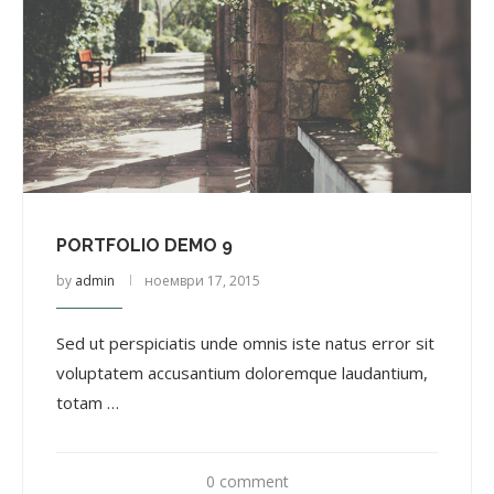
PORTFOLIO DEMO 9
by
admin
ноември 17, 2015
Sed ut perspiciatis unde omnis iste natus error sit
voluptatem accusantium doloremque laudantium,
totam …
0 comment