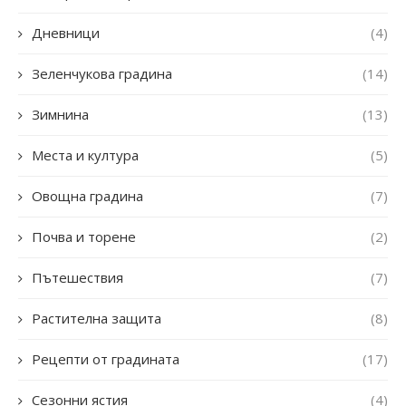
Дневници
(4)
Зеленчукова градина
(14)
Зимнина
(13)
Места и култура
(5)
Овощна градина
(7)
Почва и торене
(2)
Пътешествия
(7)
Растителна защита
(8)
Рецепти от градината
(17)
Сезонни ястия
(4)