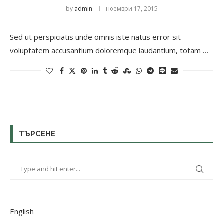
by
admin
ноември 17, 2015
Sed ut perspiciatis unde omnis iste natus error sit
voluptatem accusantium doloremque laudantium, totam …
ТЪРСЕНЕ
English