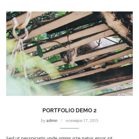
PORTFOLIO DEMO 2
by
admin
ноември 17, 2015
Sed ut perspiciatis unde omnis iste natus error sit