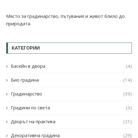
Място за градинарство, пътувания и живот близо до
природата.
КАТЕГОРИИ
Басейн в двора
(4)
Био градина
(14)
Градинарство
(39)
Градини по света
(3)
Дворът на практика
(21)
Декоративна градина
(29)