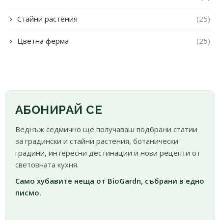
Стайни растения
(25)
Цветна ферма
(25)
АБОНИРАЙ СЕ
Веднъж седмично ще получаваш подбрани статии
за градински и стайни растения, ботанически
градини, интересни дестинации и нови рецепти от
световната кухня.
Само хубавите неща от BioGardn, събрани в едно
писмо.