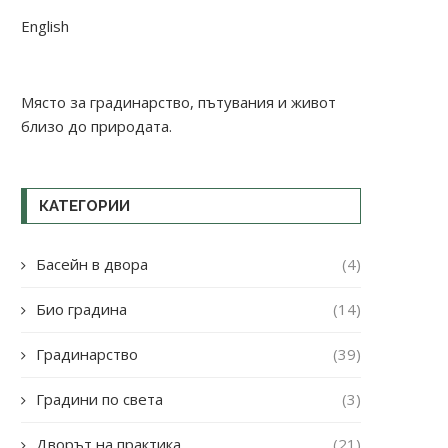
English
Място за градинарство, пътувания и живот
близо до природата.
КАТЕГОРИИ
Басейн в двора
(4)
Био градина
(14)
Градинарство
(39)
Градини по света
(3)
Дворът на практика
(21)