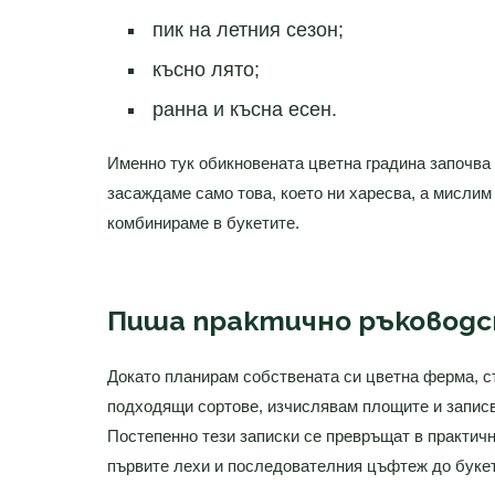
пик на летния сезон;
късно лято;
ранна и късна есен.
Именно тук обикновената цветна градина започва
засаждаме само това, което ни харесва, а мислим 
комбинираме в букетите.
Пиша практично ръководс
Докато планирам собствената си цветна ферма, 
подходящи сортове, изчислявам площите и записва
Постепенно тези записки се превръщат в практич
първите лехи и последователния цъфтеж до букет