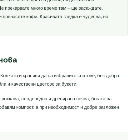
е прекарвате много време там – ще засаждате,
и пренасяте кофи. Красивата гледка е чудесна, но
нова
Колкото и красиви да са избраните сортове, без добра
ла и качествени цветове за букети.
 рохкава, плодородна и дренирана почва, богата на
добавям компост, а при необходимост и добре разложен