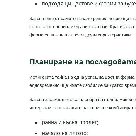
подходящи цветове и форми за буке
Затова още от самото начало реших, че ако ще с
сортове от специализирани каталози. Красивата с
ферма са важни и съвсем други характеристики.
Планиране на последова
Истинската тайна на една успешна цветна ферма 
едновременно, ще имате изобилие за кратко време,
Затова засаждането се планира на вълни. Някои е
интервали, а останалите растения се комбинират
ранна и късна пролет;
начало на лятото;