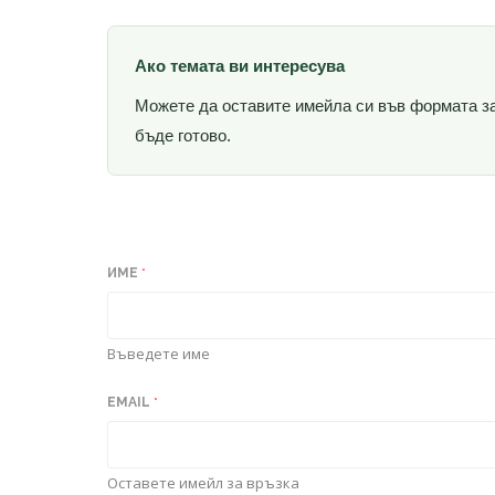
Ако темата ви интересува
Можете да оставите имейла си във формата за 
бъде готово.
ИМЕ
*
Въведете име
EMAIL
*
Оставете имейл за връзка