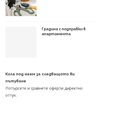
Градина с подправки в
апартамента
Кола под наем за следващото ви
пътуване
Потърсете и сравнете оферти директно
оттук.