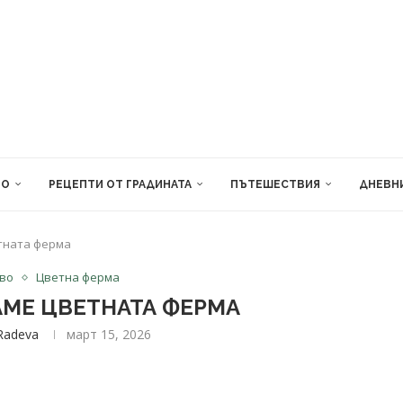
ВО
РЕЦЕПТИ ОТ ГРАДИНАТА
ПЪТЕШЕСТВИЯ
ДНЕВН
тната ферма
тво
Цветна ферма
АМЕ ЦВЕТНАТА ФЕРМА
Radeva
март 15, 2026