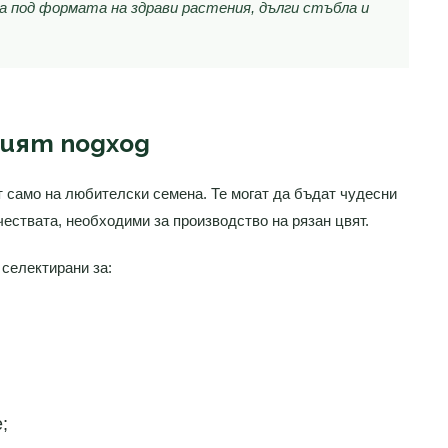
а под формата на здрави растения, дълги стъбла и
ият подход
т само на любителски семена. Те могат да бъдат чудесни
чествата, необходими за производство на рязан цвят.
селектирани за:
;