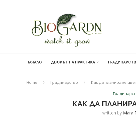
НАЧАЛО
ДВОРЪТ НА ПРАКТИКА
ГРАДИНАРСТ
Home
Градинарство
Как да планираме цве
Градинарс
КАК ДА ПЛАНИР
written by
Mara 