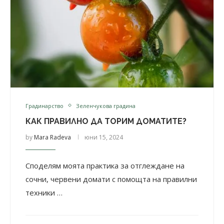
Градинарство
Зеленчукова градина
КАК ПРАВИЛНО ДА ТОРИМ ДОМАТИТЕ?
by
Mara Radeva
юни 15, 2024
Споделям моята практика за отглеждане на
сочни, червени домати с помощта на правилни
техники …