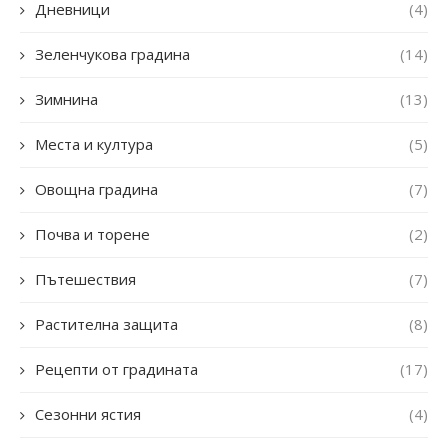
Дневници
(4)
Зеленчукова градина
(14)
Зимнина
(13)
Места и култура
(5)
Овощна градина
(7)
Почва и торене
(2)
Пътешествия
(7)
Растителна защита
(8)
Рецепти от градината
(17)
Сезонни ястия
(4)