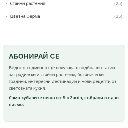
Стайни растения
(25)
Цветна ферма
(25)
АБОНИРАЙ СЕ
Веднъж седмично ще получаваш подбрани статии
за градински и стайни растения, ботанически
градини, интересни дестинации и нови рецепти от
световната кухня.
Само хубавите неща от BioGardn, събрани в едно
писмо.