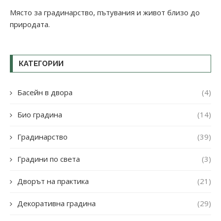
Място за градинарство, пътувания и живот близо до
природата.
КАТЕГОРИИ
Басейн в двора
(4)
Био градина
(14)
Градинарство
(39)
Градини по света
(3)
Дворът на практика
(21)
Декоративна градина
(29)