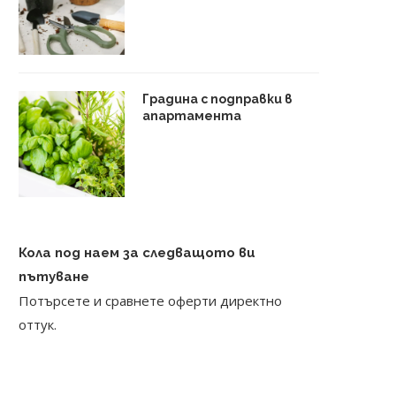
Градина с подправки в
апартамента
Кола под наем за следващото ви
пътуване
Потърсете и сравнете оферти директно
оттук.