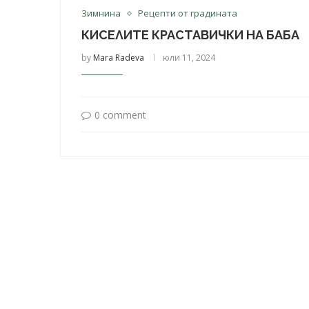
Зимнина
Рецепти от градината
КИСЕЛИТЕ КРАСТАВИЧКИ НА БАБА
by
Mara Radeva
юли 11, 2024
0 comment