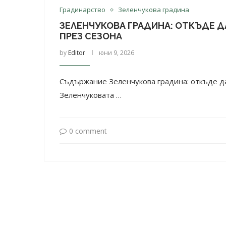
Градинарство
Зеленчукова градина
ЗЕЛЕНЧУКОВА ГРАДИНА: ОТКЪДЕ Д
ПРЕЗ СЕЗОНА
by
Editor
юни 9, 2026
Съдържание Зеленчукова градина: откъде да
Зеленчуковата …
0 comment