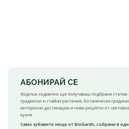
АБОНИРАЙ СЕ
Веднъж седмично ще получаваш подбрани статии 
градински и стайни растения, ботанически градини
интересни дестинации и нови рецепти от световн
кухня.
Само хубавите неща от BioGardn, събрани в едн