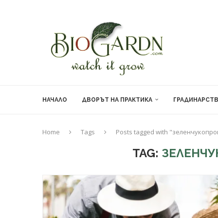
НАЧАЛО
ДВОРЪТ НА ПРАКТИКА
ГРАДИНАРСТ
Home
Tags
Posts tagged with "зеленчукопр
TAG:
ЗЕЛЕНЧ