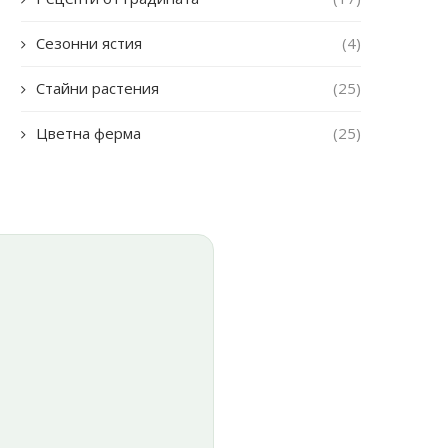
Сезонни ястия
(4)
Стайни растения
(25)
Цветна ферма
(25)