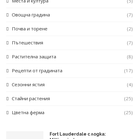
Места и култура
(5)
Овощна градина
(7)
Почва и торене
(2)
Пътешествия
(7)
Растителна защита
(8)
Рецепти от градината
(17)
Сезонни ястия
(4)
Стайни растения
(25)
Цветна ферма
(25)
Fort Lauderdale с лодка: