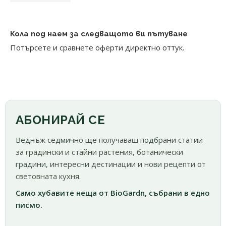
Кола под наем за следващото ви пътуване
Потърсете и сравнете оферти директно оттук.
АБОНИРАЙ СЕ
Веднъж седмично ще получаваш подбрани статии
за градински и стайни растения, ботанически
градини, интересни дестинации и нови рецепти от
световната кухня.
Само хубавите неща от BioGardn, събрани в едно
писмо.