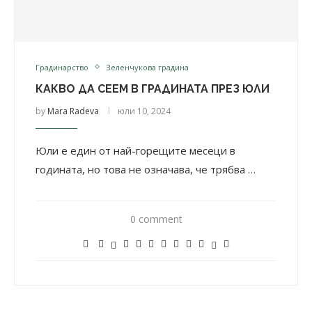
Градинарство
Зеленчукова градина
КАКВО ДА СЕЕМ В ГРАДИНАТА ПРЕЗ ЮЛИ
by
Mara Radeva
юли 10, 2024
Юли е един от най-горещите месеци в
годината, но това не означава, че трябва …
0 comment