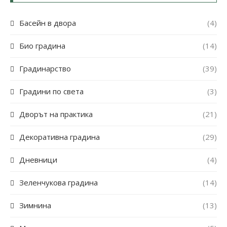
Басейн в двора
(4)
Био градина
(14)
Градинарство
(39)
Градини по света
(3)
Дворът на практика
(21)
Декоративна градина
(29)
Дневници
(4)
Зеленчукова градина
(14)
Зимнина
(13)