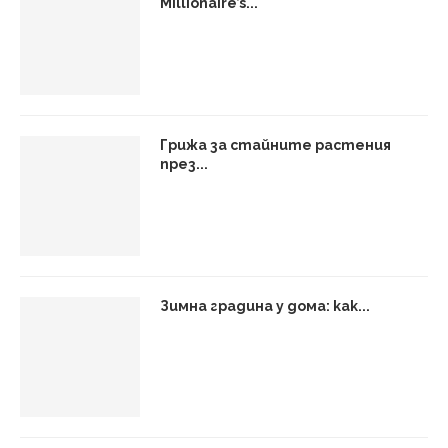
Millionaire’s...
Грижа за стайните растения
през...
Зимна градина у дома: как...