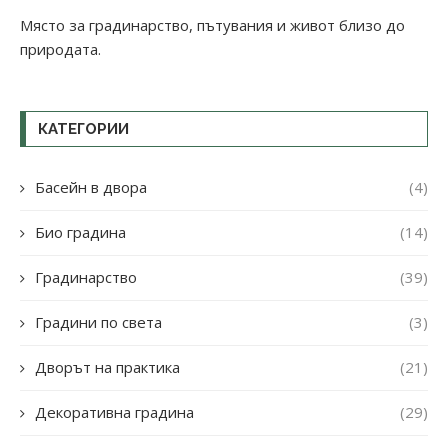
Място за градинарство, пътувания и живот близо до
природата.
КАТЕГОРИИ
Басейн в двора
(4)
Био градина
(14)
Градинарство
(39)
Градини по света
(3)
Дворът на практика
(21)
Декоративна градина
(29)