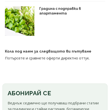
Градина с подправки в
апартамента
Кола под наем за следващото ви пътуване
Потърсете и сравнете оферти директно оттук.
АБОНИРАЙ СЕ
Веднъж седмично ще получаваш подбрани статии
за градински и стайни растения, ботанически