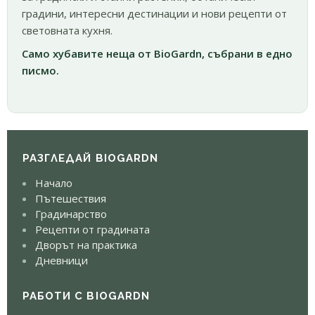
градини, интересни дестинации и нови рецепти от
световната кухня.
Само хубавите неща от BioGardn, събрани в едно
писмо.
РАЗГЛЕДАЙ BIOGARDN
Начало
Пътешествия
Градинарство
Рецепти от градината
Дворът на практика
Дневници
РАБОТИ С BIOGARDN