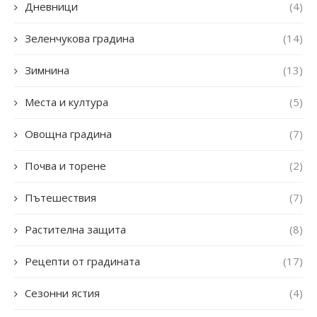
Дневници
(4)
Зеленчукова градина
(14)
Зимнина
(13)
Места и култура
(5)
Овощна градина
(7)
Почва и торене
(2)
Пътешествия
(7)
Растителна защита
(8)
Рецепти от градината
(17)
Сезонни ястия
(4)