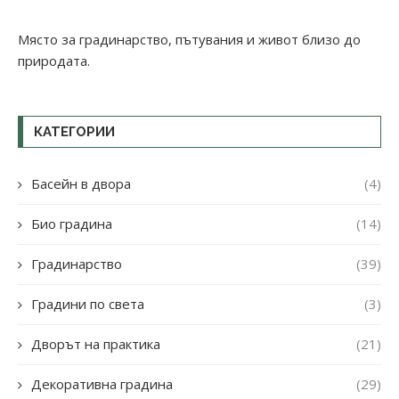
Място за градинарство, пътувания и живот близо до
природата.
КАТЕГОРИИ
Басейн в двора
(4)
Био градина
(14)
Градинарство
(39)
Градини по света
(3)
Дворът на практика
(21)
Декоративна градина
(29)