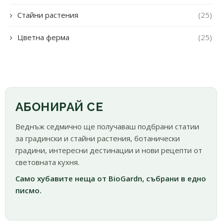
Стайни растения
(25)
Цветна ферма
(25)
АБОНИРАЙ СЕ
Веднъж седмично ще получаваш подбрани статии
за градински и стайни растения, ботанически
градини, интересни дестинации и нови рецепти от
световната кухня.
Само хубавите неща от BioGardn, събрани в едно
писмо.