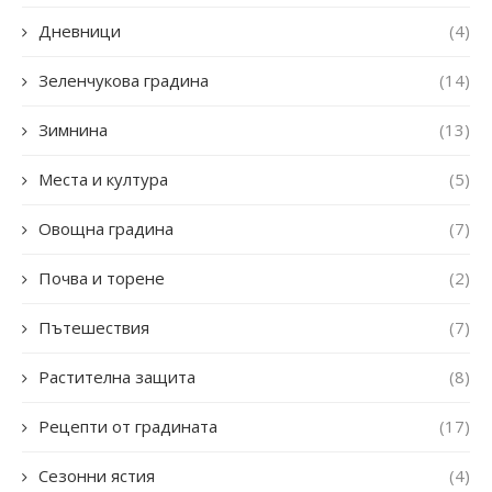
Дневници
(4)
Зеленчукова градина
(14)
Зимнина
(13)
Места и култура
(5)
Овощна градина
(7)
Почва и торене
(2)
Пътешествия
(7)
Растителна защита
(8)
Рецепти от градината
(17)
Сезонни ястия
(4)