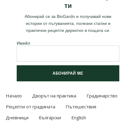
ти
Абонирай се за BioGardn и получавай нови
истории от пътуванията, полезни статии и
практични рецепти директно в пощата си.
Имейл
АБОНИРАЙ МЕ
Начало
Дворът на практика
Градинарство
Рецепти от градината
Пътешествия
Дневници
български
English