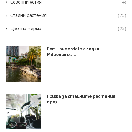
Сезонни ястия
(4)
Стайни растения
(25)
Цветна ферма
(25)
Fort Lauderdale с лодка:
Millionaire’s...
Грижа за стайните растения
през...