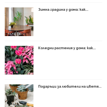
Зимна градина у дома: как...
Коледни растения у дома: как...
Подаръци за любители на цветя...