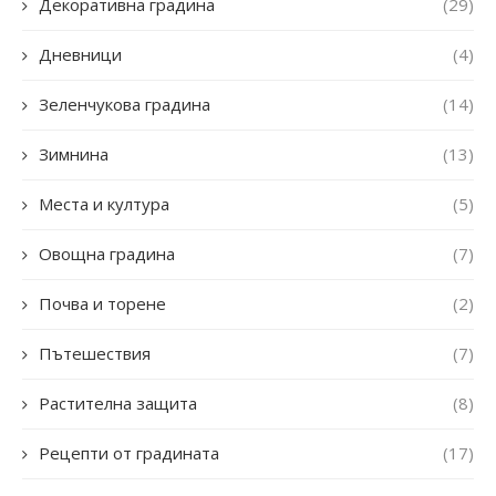
Декоративна градина
(29)
Дневници
(4)
Зеленчукова градина
(14)
Зимнина
(13)
Места и култура
(5)
Овощна градина
(7)
Почва и торене
(2)
Пътешествия
(7)
Растителна защита
(8)
Рецепти от градината
(17)