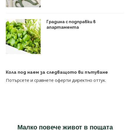
Градина с подправки в
апартамента
Кола под наем за следващото ви пътуване
Потърсете и сравнете оферти директно оттук.
Малко повече живот в пощата