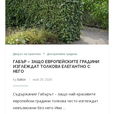
Дворът на практика
Декоративна градина
ГАБЪР – ЗАЩО ЕВРОПЕЙСКИТЕ ГРАДИНИ
ИЗГЛЕЖДАТ ТОЛКОВА ЕЛЕГАНТНО С
НЕГО
by
Editor
май 29, 2026
Съдържание Габърът – защо най-красивите
европейски градини толкова често изглеждат
невъзможни без него Има …