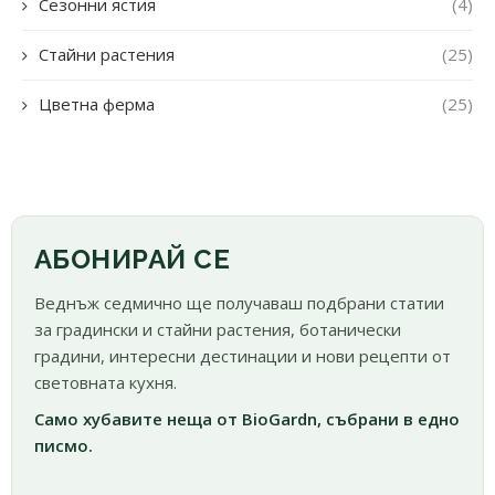
Сезонни ястия
(4)
Стайни растения
(25)
Цветна ферма
(25)
АБОНИРАЙ СЕ
Веднъж седмично ще получаваш подбрани статии
за градински и стайни растения, ботанически
градини, интересни дестинации и нови рецепти от
световната кухня.
Само хубавите неща от BioGardn, събрани в едно
писмо.