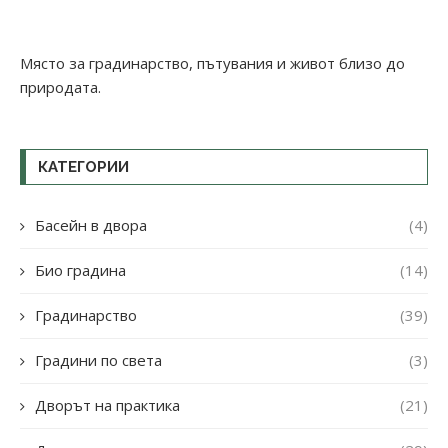
Място за градинарство, пътувания и живот близо до
природата.
КАТЕГОРИИ
Басейн в двора
(4)
Био градина
(14)
Градинарство
(39)
Градини по света
(3)
Дворът на практика
(21)