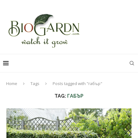
Home
Tags
Posts tagged with "габър"
TAG:
ГАБЪР