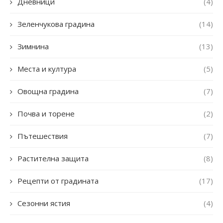
Дневници
(4)
Зеленчукова градина
(14)
Зимнина
(13)
Места и култура
(5)
Овощна градина
(7)
Почва и торене
(2)
Пътешествия
(7)
Растителна защита
(8)
Рецепти от градината
(17)
Сезонни ястия
(4)