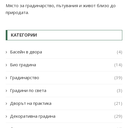
Място за градинарство, пътувания и живот близо до
природата.
КАТЕГОРИИ
Басейн в двора
(4)
Био градина
(14)
Градинарство
(39)
Градини по света
(3)
Дворът на практика
(21)
Декоративна градина
(29)