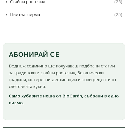
Стайни растения
(25)
Цветна ферма
(25)
АБОНИРАЙ СЕ
Веднъж седмично ще получаваш подбрани статии
за градински и стайни растения, ботанически
градини, интересни дестинации и нови рецепти от
световната кухня.
Само хубавите неща от BioGardn, събрани в едно
писмо.