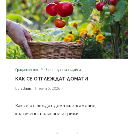
Градинарство
Зеленчукова градина
КАК СЕ ОТГЛЕЖДАТ ДОМАТИ
by
admin
юни 5, 2026
Как се отглеждат домати: засаждане,
колтучене, поливане и грижи