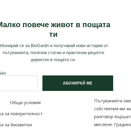
Малко повече живот в пощата
ти
Абонирай се за BioGardn и получавай нови истории от
пътуванията, полезни статии и практични рецепти
директно в пощата си.
ейл
АБОНИРАЙ МЕ
Пътуванията сме
Общи условия
собствения ми ж
а за поверителност
разговор вършат
мислене. Градина
а за бисквитки