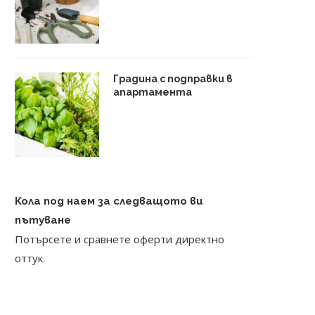
Градина с подправки в
апартамента
Кола под наем за следващото ви
пътуване
Потърсете и сравнете оферти директно
оттук.