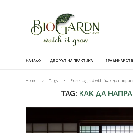
НАЧАЛО
ДВОРЪТ НА ПРАКТИКА
ГРАДИНАРСТ
Home
Tags
Posts tagged with "как да напра
TAG:
КАК ДА НАПР