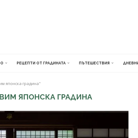
ВО
РЕЦЕПТИ ОТ ГРАДИНАТА
ПЪТЕШЕСТВИЯ
ДНЕВН
вим японска градина"
АВИМ ЯПОНСКА ГРАДИНА