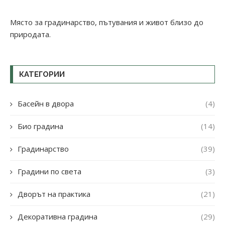
Място за градинарство, пътувания и живот близо до
природата.
КАТЕГОРИИ
Басейн в двора
(4)
Био градина
(14)
Градинарство
(39)
Градини по света
(3)
Дворът на практика
(21)
Декоративна градина
(29)