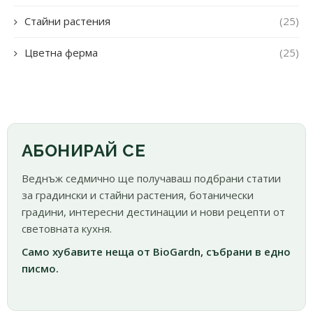
Стайни растения
(25)
Цветна ферма
(25)
АБОНИРАЙ СЕ
Веднъж седмично ще получаваш подбрани статии
за градински и стайни растения, ботанически
градини, интересни дестинации и нови рецепти от
световната кухня.
Само хубавите неща от BioGardn, събрани в едно
писмо.