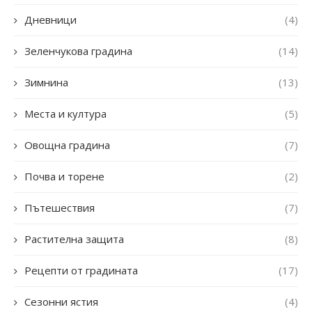
Дневници
(4)
Зеленчукова градина
(14)
Зимнина
(13)
Места и култура
(5)
Овощна градина
(7)
Почва и торене
(2)
Пътешествия
(7)
Растителна защита
(8)
Рецепти от градината
(17)
Сезонни ястия
(4)