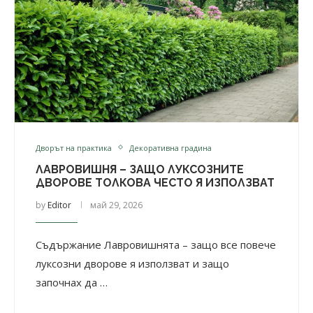
Дворът на практика
Декоративна градина
ЛАВРОВИШНЯ – ЗАЩО ЛУКСОЗНИТЕ
ДВОРОВЕ ТОЛКОВА ЧЕСТО Я ИЗПОЛЗВАТ
by
Editor
май 29, 2026
Съдържание Лавровишнята – защо все повече
луксозни дворове я използват и защо
започнах да …