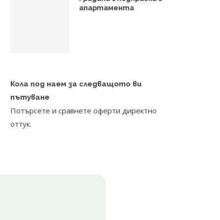
апартамента
Кола под наем за следващото ви
пътуване
Потърсете и сравнете оферти директно
оттук.