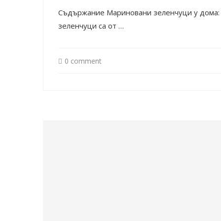
Съдържание Мариновани зеленчуци у дома: 
зеленчуци са от …
0 comment