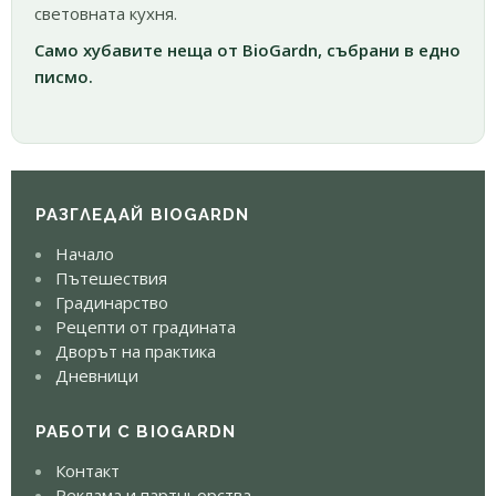
световната кухня.
Само хубавите неща от BioGardn, събрани в едно
писмо.
РАЗГЛЕДАЙ BIOGARDN
Начало
Пътешествия
Градинарство
Рецепти от градината
Дворът на практика
Дневници
РАБОТИ С BIOGARDN
Контакт
Реклама и партньорства