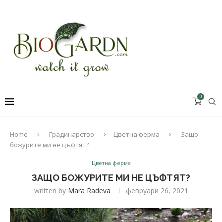
0
Home
Градинарство
Цветна ферма
Защо
божурите ми не цъфтят?
Цветна ферма
ЗАЩО БОЖУРИТЕ МИ НЕ ЦЪФТЯТ?
written by
Mara Radeva
февруари 26, 2021