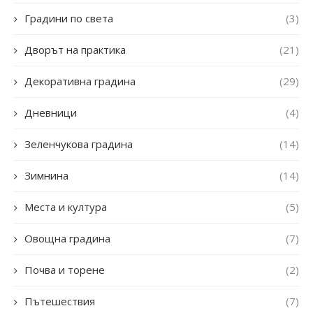
Градини по света
(3)
Дворът на практика
(21)
Декоративна градина
(29)
Дневници
(4)
Зеленчукова градина
(14)
Зимнина
(14)
Места и култура
(5)
Овощна градина
(7)
Почва и торене
(2)
Пътешествия
(7)