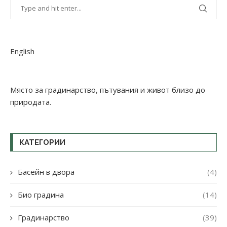
English
Място за градинарство, пътувания и живот близо до
природата.
КАТЕГОРИИ
Басейн в двора
(4)
Био градина
(14)
Градинарство
(39)