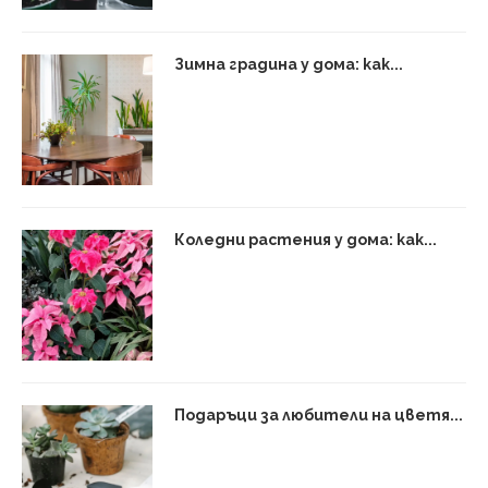
Зимна градина у дома: как...
Коледни растения у дома: как...
Подаръци за любители на цветя...