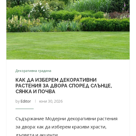
Декоративна градина
КАК ДА ИЗБЕРЕМ ДЕКОРАТИВНИ
РАСТЕНИЯ ЗА ДВОРА СПОРЕД СЛЪНЦЕ,
СЯНКА И ПОЧВА
by
Editor
юни 30, 2026
Съдържание Модерни декоративни растения
за двора: как да изберем красиви храсти,
дървета и акценти …