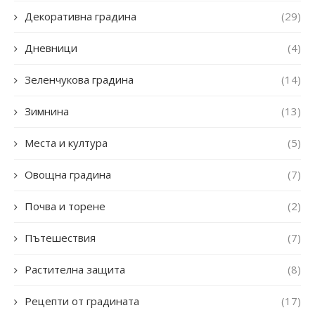
Декоративна градина
(29)
Дневници
(4)
Зеленчукова градина
(14)
Зимнина
(13)
Места и култура
(5)
Овощна градина
(7)
Почва и торене
(2)
Пътешествия
(7)
Растителна защита
(8)
Рецепти от градината
(17)