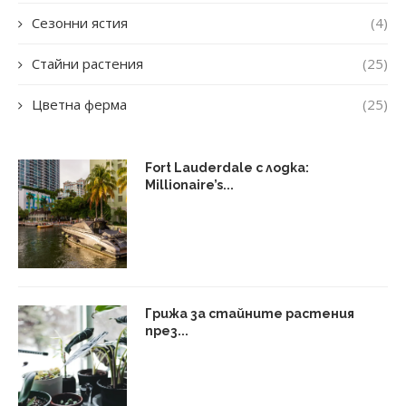
Сезонни ястия
(4)
Стайни растения
(25)
Цветна ферма
(25)
Fort Lauderdale с лодка:
Millionaire’s...
Грижа за стайните растения
през...