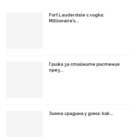
Fort Lauderdale с лодка:
Millionaire’s...
Грижа за стайните растения
през...
Зимна градина у дома: как...