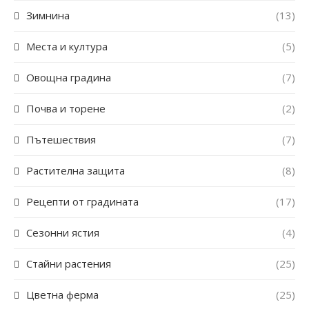
Зимнина
(13)
Места и култура
(5)
Овощна градина
(7)
Почва и торене
(2)
Пътешествия
(7)
Растителна защита
(8)
Рецепти от градината
(17)
Сезонни ястия
(4)
Стайни растения
(25)
Цветна ферма
(25)