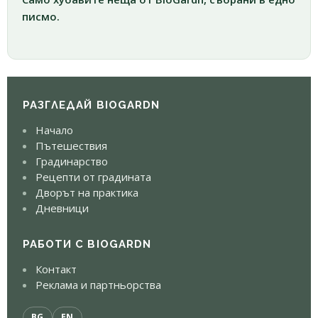
писмо.
РАЗГЛЕДАЙ BIOGARDN
Начало
Пътешествия
Градинарство
Рецепти от градината
Дворът на практика
Дневници
РАБОТИ С BIOGARDN
Контакт
Реклама и партньорства
BG
EN