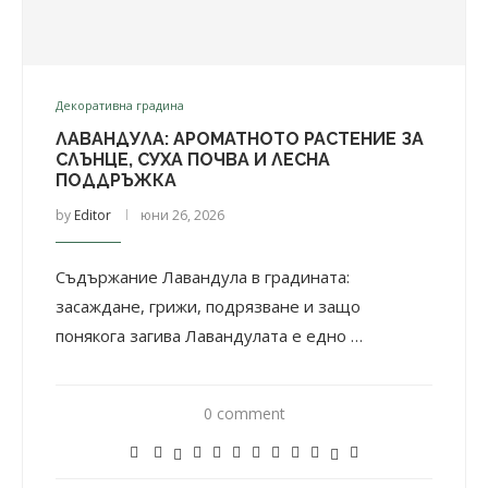
Декоративна градина
ЛАВАНДУЛА: АРОМАТНОТО РАСТЕНИЕ ЗА
СЛЪНЦЕ, СУХА ПОЧВА И ЛЕСНА
ПОДДРЪЖКА
by
Editor
юни 26, 2026
Съдържание Лавандула в градината:
засаждане, грижи, подрязване и защо
понякога загива Лавандулата е едно …
0 comment