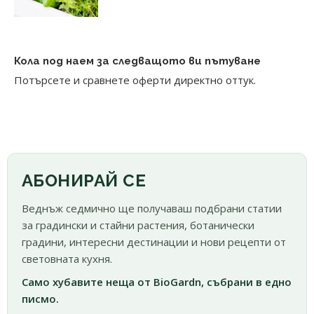
Кола под наем за следващото ви пътуване
Потърсете и сравнете оферти директно оттук.
АБОНИРАЙ СЕ
Веднъж седмично ще получаваш подбрани статии
за градински и стайни растения, ботанически
градини, интересни дестинации и нови рецепти от
световната кухня.
Само хубавите неща от BioGardn, събрани в едно
писмо.