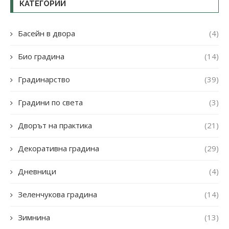
КАТЕГОРИИ
Басейн в двора
(4)
Био градина
(14)
Градинарство
(39)
Градини по света
(3)
Дворът на практика
(21)
Декоративна градина
(29)
Дневници
(4)
Зеленчукова градина
(14)
Зимнина
(13)