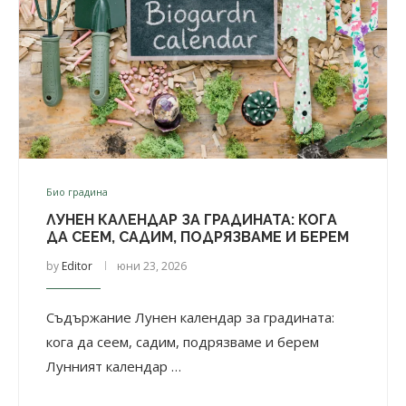
Био градина
ЛУНЕН КАЛЕНДАР ЗА ГРАДИНАТА: КОГА
ДА СЕЕМ, САДИМ, ПОДРЯЗВАМЕ И БЕРЕМ
by
Editor
юни 23, 2026
Съдържание Лунен календар за градината:
кога да сеем, садим, подрязваме и берем
Лунният календар …