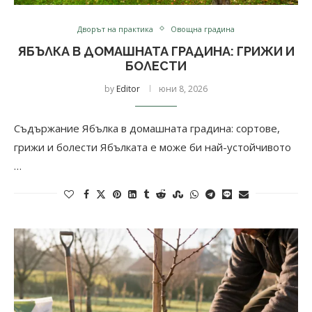
Дворът на практика
Овощна градина
ЯБЪЛКА В ДОМАШНАТА ГРАДИНА: ГРИЖИ И
БОЛЕСТИ
by
Editor
юни 8, 2026
Съдържание Ябълка в домашната градина: сортове,
грижи и болести Ябълката е може би най-устойчивото
…