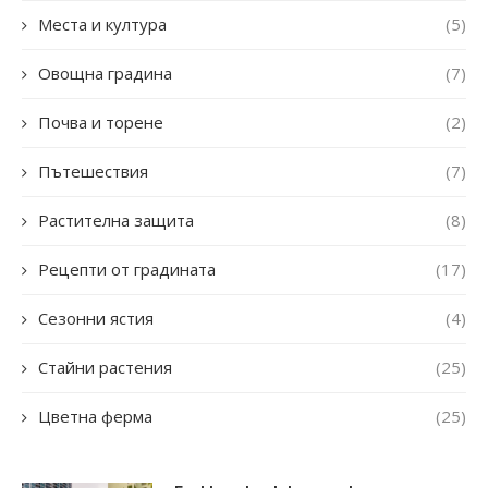
Места и култура
(5)
Овощна градина
(7)
Почва и торене
(2)
Пътешествия
(7)
Растителна защита
(8)
Рецепти от градината
(17)
Сезонни ястия
(4)
Стайни растения
(25)
Цветна ферма
(25)