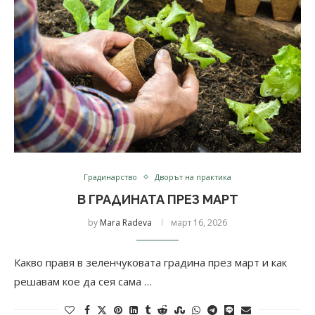
Градинарство
Дворът на практика
В ГРАДИНАТА ПРЕЗ МАРТ
by
Mara Radeva
март 16, 2026
Какво правя в зеленчуковата градина през март и как
решавам кое да сея сама …