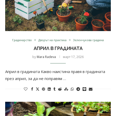
Градинарство
Дворът на практика
Зеленчукова градина
АПРИЛ В ГРАДИНАТА
by
Mara Radeva
март 17, 2026
Април в градината Какво наистина правя в градината
през април, за да не поправям …